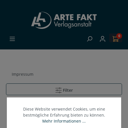
0
Impressum
Filter
Keine Produkte gefunden.
Diese Website verwendet Cookies, um eine
bestmögliche Erfahrung bieten zu können.
Mehr Informationen ...