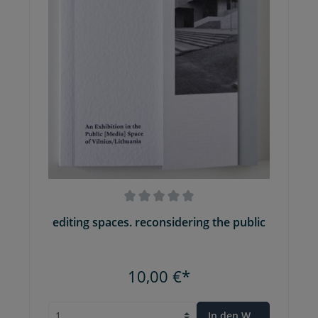
editing spaces. reconsidering the public
10,00 €*
In den Warenkorb