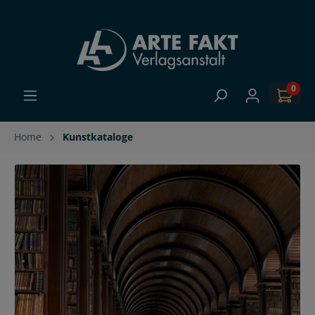
0
Home
Kunstkataloge