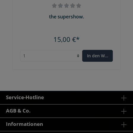
the supershow.
15,00 €*
In den Warenkorb
Service-Hotline
AGB & Co.
Informationen